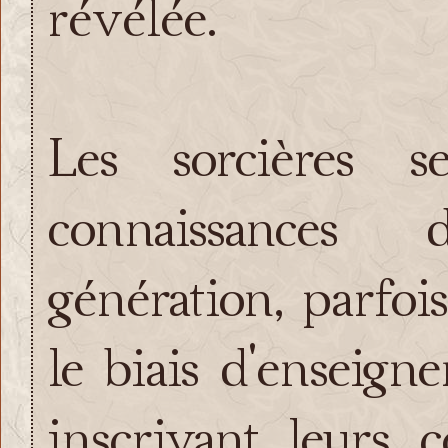
révélée.
Les sorcières s
connaissances
génération, parfoi
le biais d'enseign
inscrivant leurs 