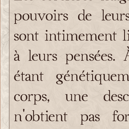
pouvoirs de leurs
sont intimement li
à leurs pensées.
étant génétiquem
corps, une desc
n'obtient pas f