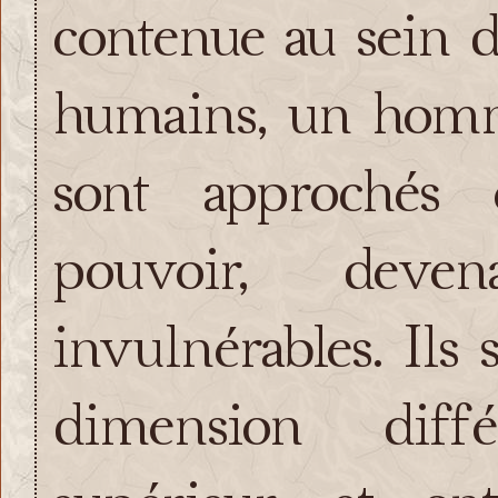
contenue au sein 
humains, un homm
sont approchés
pouvoir, deve
invulnérables. Ils 
dimension diff