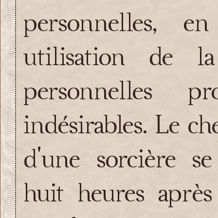
personnelles, e
utilisation de 
personnelles pr
indésirables. Le ch
d'une sorcière s
huit heures après