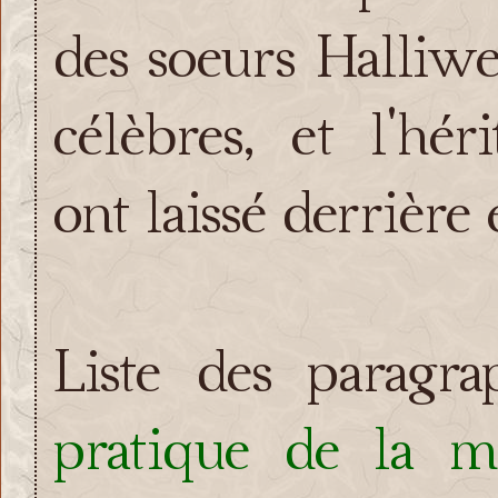
des soeurs Halliwel
célèbres, et l'hér
ont laissé derrière e
Liste des paragr
pratique de la 