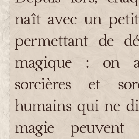
naît avec un peti
permettant de d
magique : on ap
sorcières et so
humains qui ne di
magie peuvent