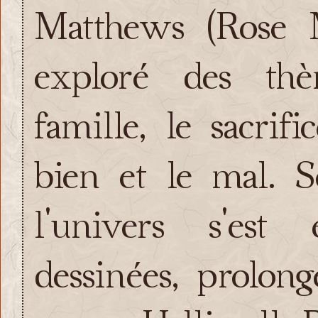
Matthews (Rose 
exploré des thè
famille, le sacrifi
bien et le mal. S
l'univers s'es
dessinées, prolong