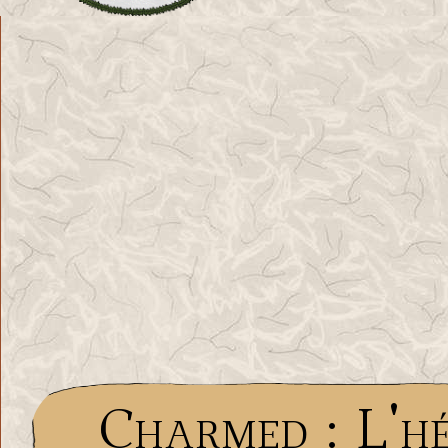
Charmed : L'hé