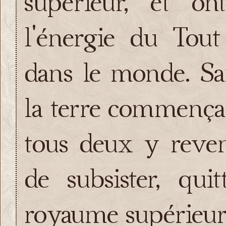
supérieur, et o
l'énergie du Tout
dans le monde. San
la terre commença à
tous deux y reven
de subsister, qui
royaume supérieur