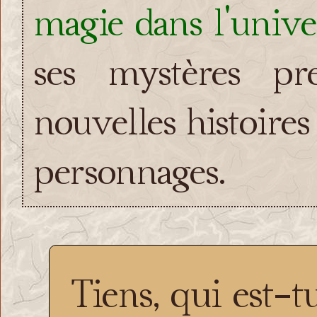
magie dans l'unive
ses mystères p
nouvelles histoire
personnages.
Tiens, qui est-t