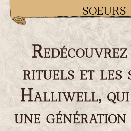
soeurs
Redécouvrez 
rituels et les
Halliwell, qu
une génération 