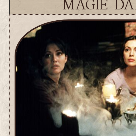
magie d