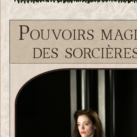
Pouvoirs magi
des sorcièr