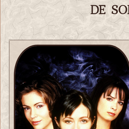
de so