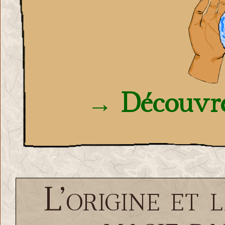
→ Découvre
L’origine et 