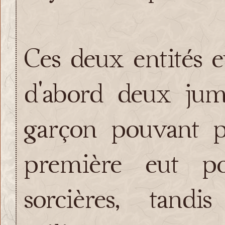
Ces deux entités e
d'abord deux jum
garçon pouvant p
première eut p
sorcières, tand