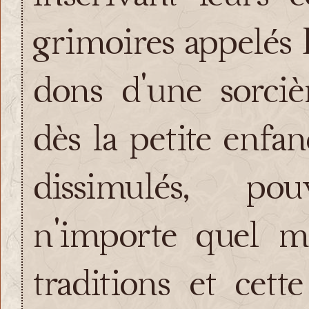
grimoires appelés 
dons d'une sorciè
dès la petite enfa
dissimulés, po
n'importe quel m
traditions et cet