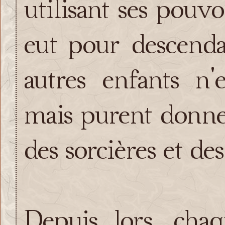
utilisant ses pouvo
eut pour descendan
autres enfants n'
mais purent donner
des sorcières et des
Depuis lors, chaq