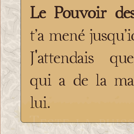
Le Pouvoir des
t’a mené jusqu’ic
J'attendais qu
qui a de la ma
lui.
Teste la puis