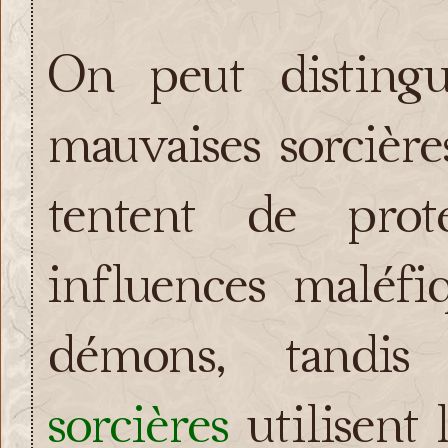
On peut distingu
mauvaises sorcière
tentent de pro
influences maléfi
démons, tand
sorcières
utilisent 