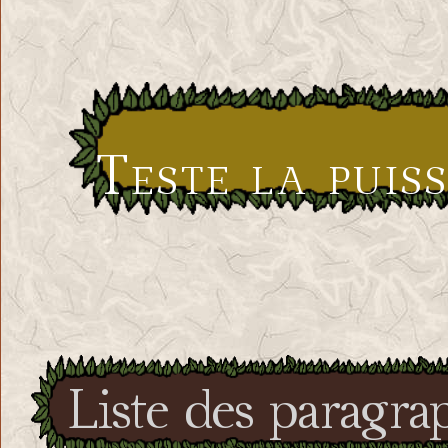
Teste la puis
Liste des paragra