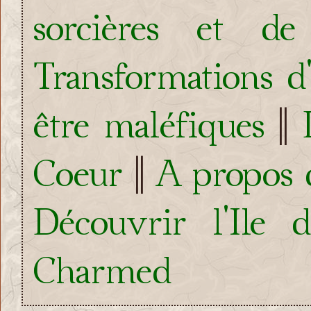
sorcières et d
Transformations d'
être maléfiques
||
Coeur
||
A propos d
Découvrir l'Ile
Charmed