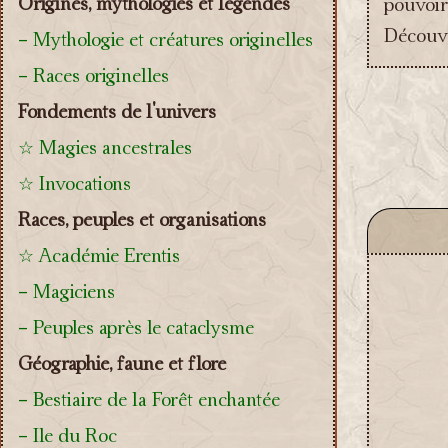
Origines, mythologies et légendes
pouvoir
Découvre
- Mythologie et créatures originelles
- Races originelles
Fondements de l'univers
☆ Magies ancestrales
☆ Invocations
Races, peuples et organisations
☆ Académie Erentis
- Magiciens
- Peuples après le cataclysme
Géographie, faune et flore
- Bestiaire de la Forêt enchantée
- Ile du Roc