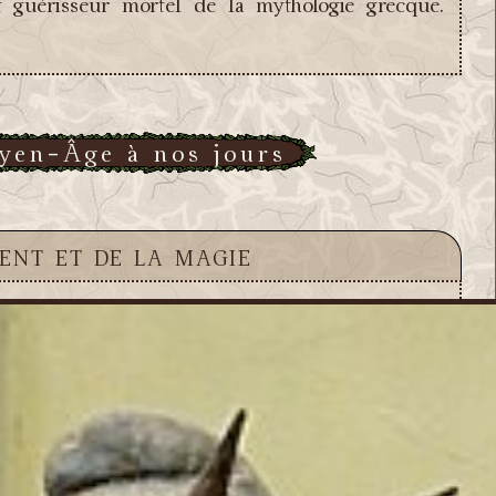
 guérisseur mortel de la mythologie grecque.
yen-Âge à nos jours
ent et de la magie