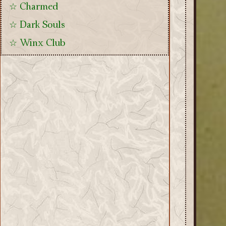
☆ Charmed
☆ Dark Souls
☆ Winx Club