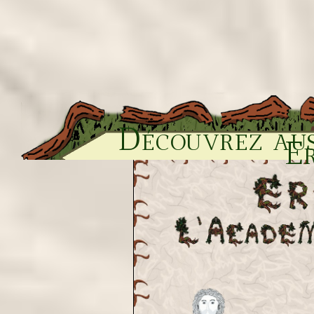
Découvrez aus
Er