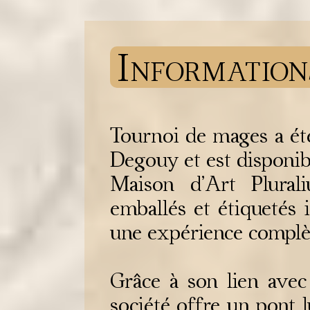
Information
Tournoi de mages a été
Degouy et est disponibl
Maison d’Art Plural
emballés et étiquetés 
une expérience complèt
Grâce à son lien avec 
société offre un pont l