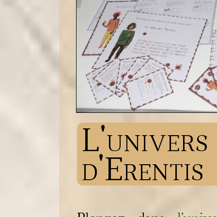
L'unive
d'Erentis