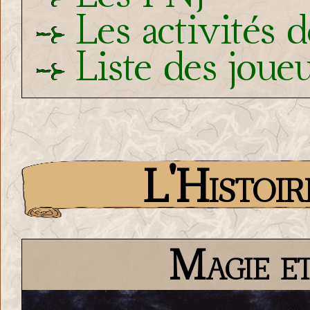
Les activités 
Liste des joue
L'Histoir
Magie e