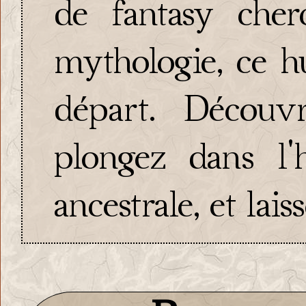
de fantasy cher
mythologie, ce h
départ. Découv
plongez dans l'
ancestrale, et lai