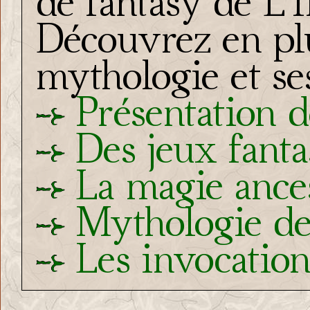
de fantasy de L'I
Découvrez en pl
mythologie et ses
Présentation d
Des jeux fanta
La magie ance
Mythologie de
Les invocatio