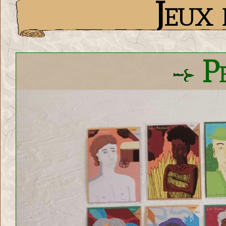
Jeux 
Pe