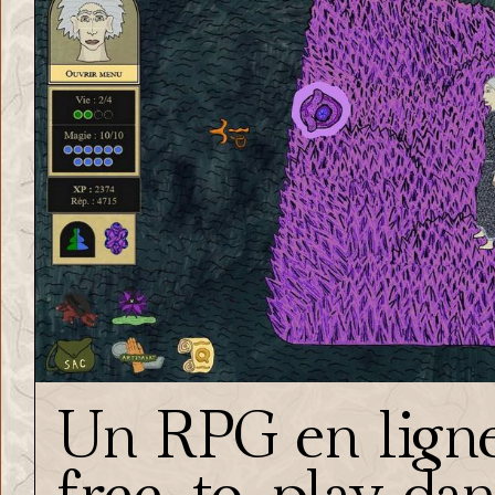
Un RPG en ligne
free-to-play dan