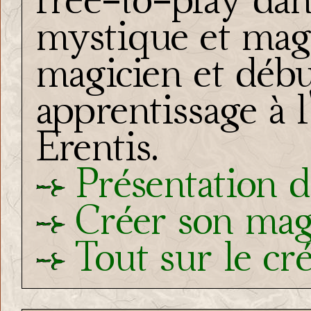
mystique et mag
magicien et débu
apprentissage à 
Erentis.
Présentation d
Créer son mag
Tout sur le cr