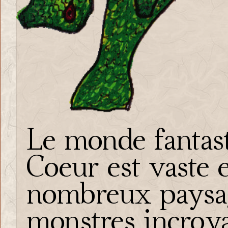
Le monde fantast
Coeur est vaste 
nombreux paysag
monstres incroya