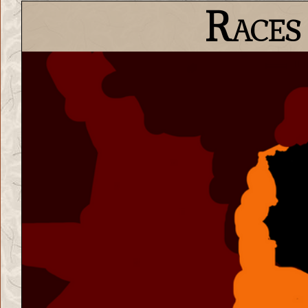
Races 