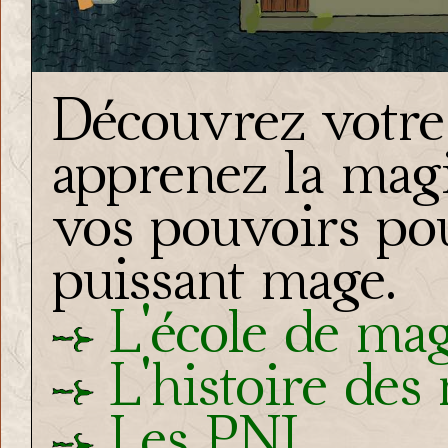
Découvrez votre 
apprenez la magi
vos pouvoirs po
puissant mage.
L'école de mag
L'histoire des
Les PNJ