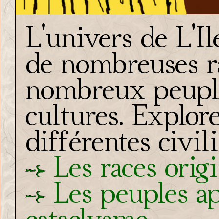
L'univers de L'I
de nombreuses ra
nombreux peuple
cultures. Explore
différentes civili
Les races origi
Les peuples ap
cataclysme