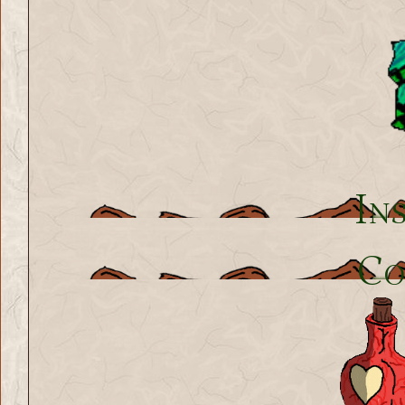
Ins
Co