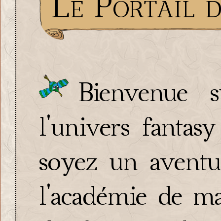
Le Portail d
Bienvenue 
l'univers fantas
soyez un aventur
l'académie de m