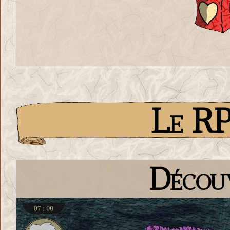
Le RP
Découv