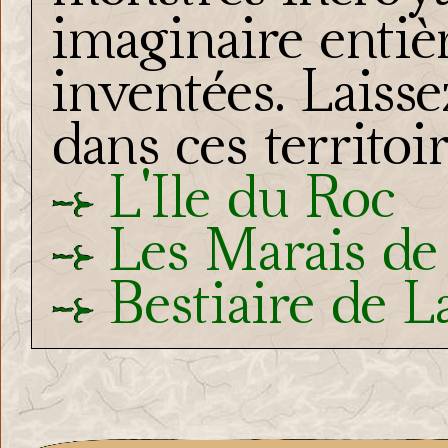
imaginaire entiè
inventées. Laiss
dans ces territoi
L'Ile du Roc
Les Marais de
Bestiaire de L