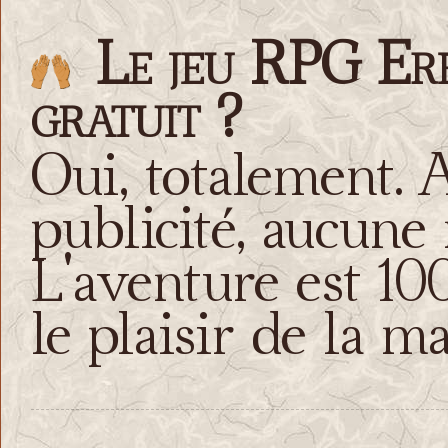
Le jeu RPG Ere
gratuit ?
Oui, totalement. 
publicité, aucune
L'aventure est 100
le plaisir de la ma