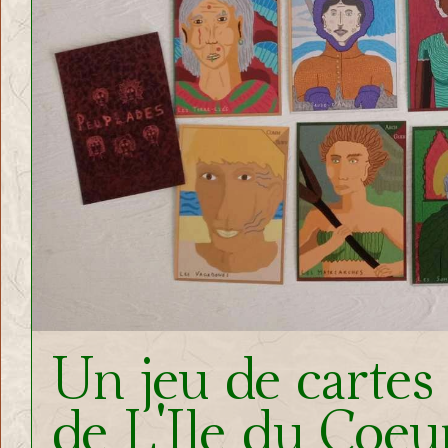
Un jeu de cartes
de L'Ile du Coeu