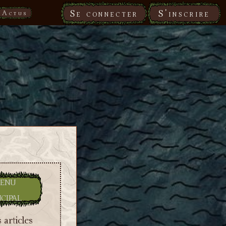
Se connecter
S'inscrire
Actus
enu
ncipal
 articles