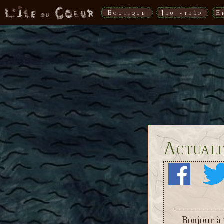
Boutique
Jeu vidéo
E
Actuali
Bonjour à 