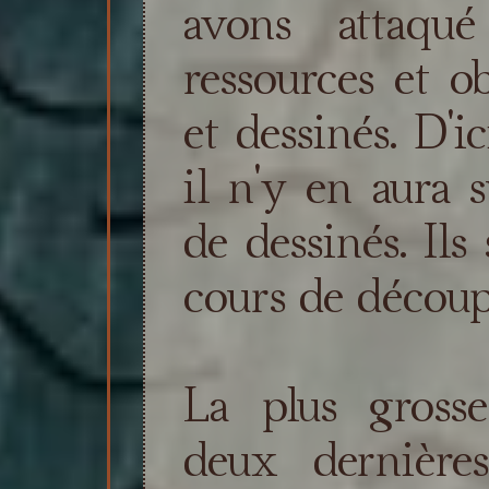
avons attaqu
ressources et ob
et dessinés. D'
il n'y en aura 
de dessinés. Ils
cours de découp
La plus gross
deux dernières