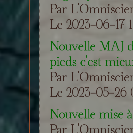
Par L'Omniscie
Le 2023-06-17 1
Nouvelle MAJ du
pieds c'est mieu
Par L'Omniscie
Le 2023-05-26 0
Nouvelle mise à
Par L'Omniscie