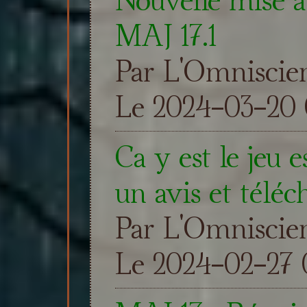
MAJ 17.1
Par L'Omniscie
Le 2024-03-20 
Ca y est le jeu e
un avis et téléc
Par L'Omniscie
Le 2024-02-27 