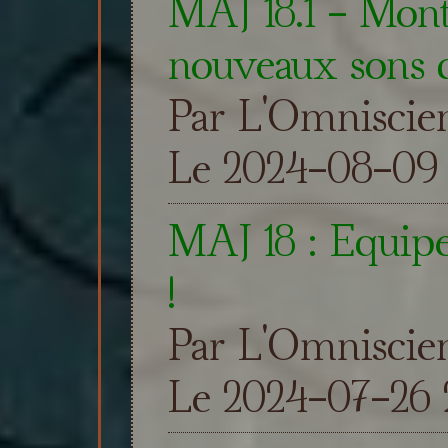
MAJ 18.1 - Mon
nouveaux sons 
Par L'Omniscie
Le 2024-08-09 
MAJ 18 : Equipe
!
Par L'Omniscie
Le 2024-07-26 