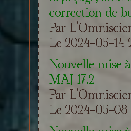
correction de b
Par L'Omniscie
Le 2024-05-14 2
Nouvelle mise à 
MAJ 17.2
Par L'Omniscie
Le 2024-05-08 
Nouvelle mise à 