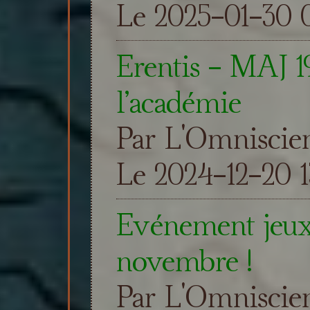
Le 2025-01-30 0
Erentis - MAJ 19
l’académie
Par L'Omniscie
Le 2024-12-20 1
Evénement jeux
novembre !
Par L'Omniscie