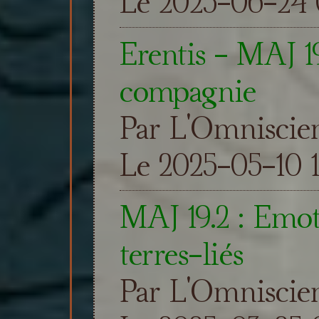
Le 2025-06-24 
Erentis - MAJ 1
compagnie
Par L'Omniscie
Le 2025-05-10 
MAJ 19.2 : Emoti
terres-liés
Par L'Omniscie