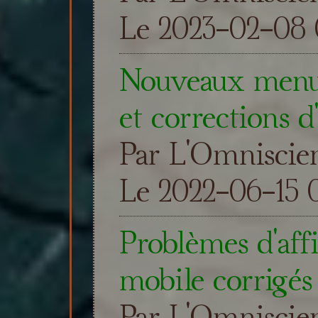
Le 2023-02-08 0
Nouveaux menus,
et corrections d
Par L'Omniscie
Le 2022-06-15 0
Problèmes d'aff
mobile corrigés 
Par L'Omniscie