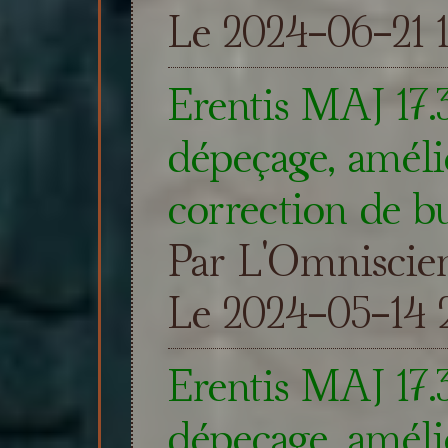
Le 2024-06-21 1
Erentis MAJ 17.
dépeçage, amélio
correction de b
Par L'Omniscie
Le 2024-05-14 2
Erentis MAJ 17.
dépeçage, amélio