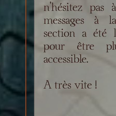
n'hésitez pas à
messages à l
section a été 
pour être pl
accessible.
A très vite !