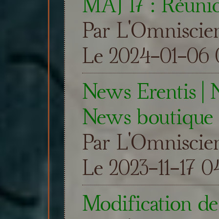
MAJ 17 : Réunio
Par L'Omniscie
Le 2024-01-06 0
News Erentis |
News boutique
Par L'Omniscie
Le 2023-11-17 0
Modification de