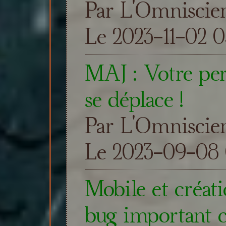
Par L'Omniscie
Le 2023-11-02 0
MAJ : Votre per
se déplace !
Par L'Omniscie
Le 2023-09-08 
Mobile et créat
bug important c