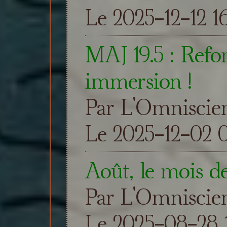
Le 2025-12-12 1
MAJ 19.5 : Refon
immersion !
Par L'Omniscie
Le 2025-12-02 
Août, le mois d
Par L'Omniscie
Le 2025-08-28 