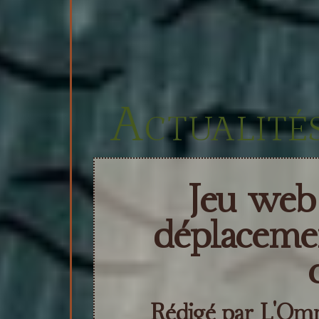
Actualités
Jeu web
déplaceme
Rédigé par L'Omni