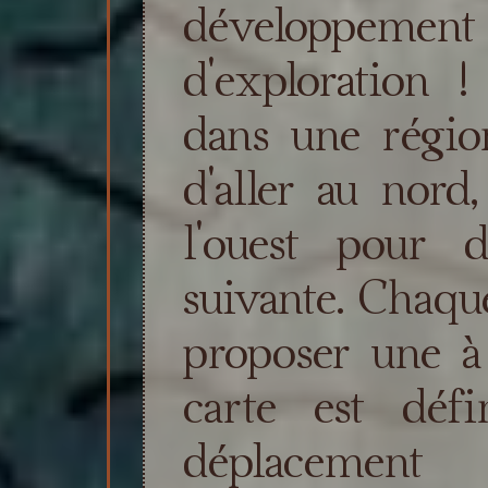
développem
d'exploration 
dans une régio
d'aller au nord,
l'ouest pour 
suivante. Chaqu
proposer une à
carte est déf
déplacement o