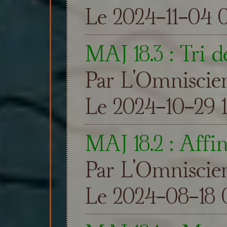
Le 2024-11-04 0
MAJ 18.3 : Tri d
Par L'Omniscie
Le 2024-10-29 1
MAJ 18.2 : Affi
Par L'Omniscie
Le 2024-08-18 0