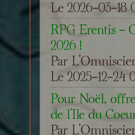
Le 2026-03-18 0
RPG Erentis - 
2026 !
Par L'Omniscie
Le 2025-12-24 0
Pour Noël, offre
de l'Ile du Coeur
Par L'Omniscie