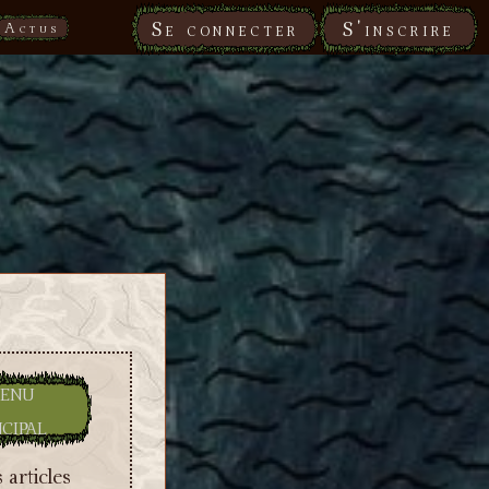
Se connecter
S'inscrire
Actus
enu
ncipal
 articles