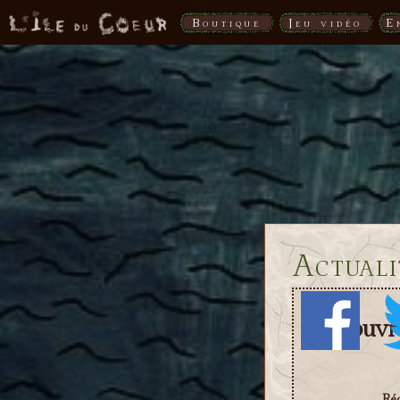
Boutique
Jeu vidéo
E
Actuali
Découvrez
Réd