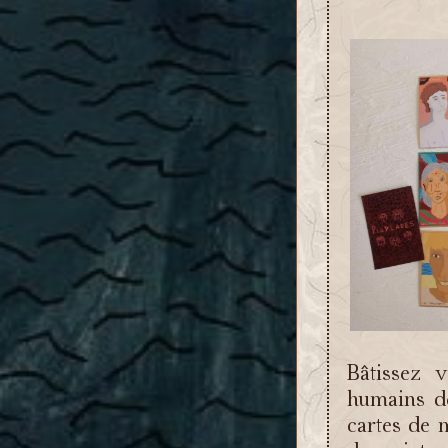
Bâtissez v
humains de
cartes de 