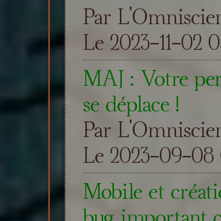
Par L'Omniscie
Le 2023-11-02 0
MAJ : Votre per
se déplace !
Par L'Omniscie
Le 2023-09-08 
Mobile et créat
bug important c