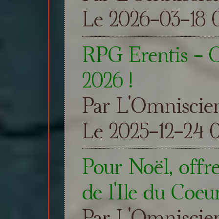
Le 2026-03-18 0
RPG Erentis - 
2026 !
Par L'Omniscie
Le 2025-12-24 0
Pour Noël, offre
de l'Ile du Coeur
Par L'Omniscie