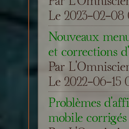
Par L'Omniscie
Le 2023-02-08 0
Nouveaux menus,
et corrections d
Par L'Omniscie
Le 2022-06-15 0
Problèmes d'aff
mobile corrigés 