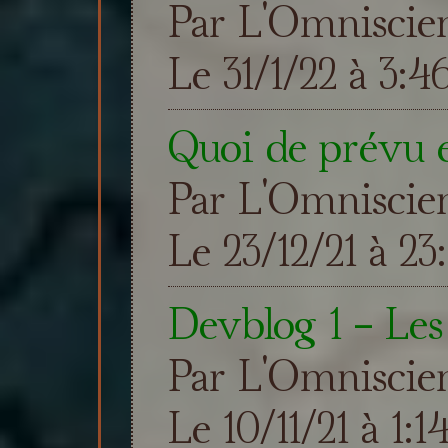
Par L'Omniscie
Le 31/1/22 à 3:4
Quoi de prévu 
Par L'Omniscie
Le 23/12/21 à 23
Devblog 1 - Les
Par L'Omniscie
Le 10/11/21 à 1:1