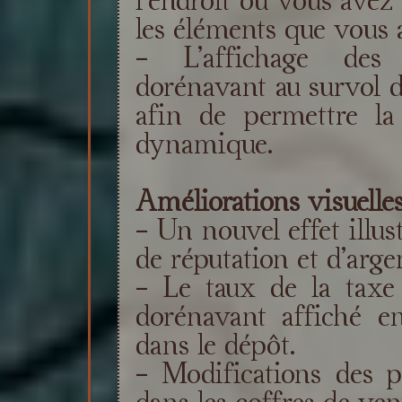
les éléments que vous 
- L’affichage des 
dorénavant au survol de
afin de permettre la 
dynamique.
Améliorations visuelles
- Un nouvel effet illus
de réputation et d’arge
- Le taux de la taxe 
dorénavant affiché e
dans le dépôt.
- Modifications des p
dans les coffres de ven