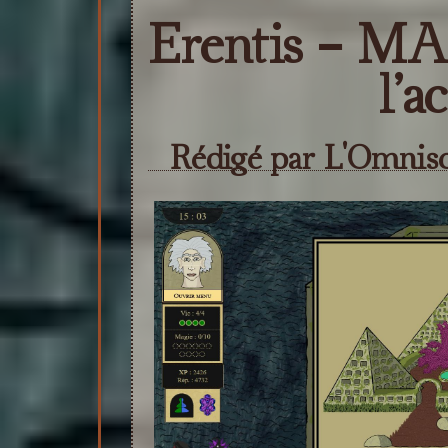
Erentis - MAJ
l’a
Rédigé par L'Omnisci