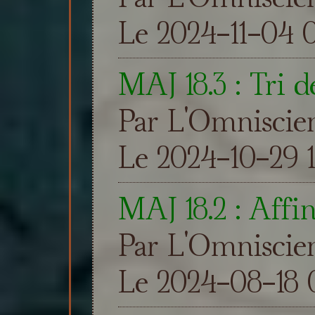
Le 2024-11-04 0
MAJ 18.3 : Tri d
Par L'Omniscie
Le 2024-10-29 1
MAJ 18.2 : Affi
Par L'Omniscie
Le 2024-08-18 0