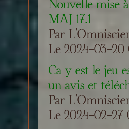
Nouvelle mise à 
MAJ 17.1
Par L'Omniscie
Le 2024-03-20 
Ca y est le jeu e
un avis et téléc
Par L'Omniscie
Le 2024-02-27 