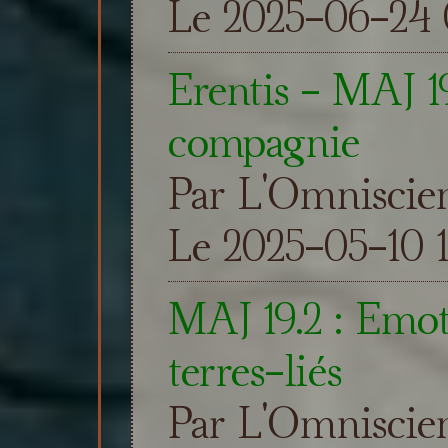
Le 2025-06-24 
Erentis - MAJ 1
compagnie
Par L'Omniscie
Le 2025-05-10 
MAJ 19.2 : Emoti
terres-liés
Par L'Omniscie