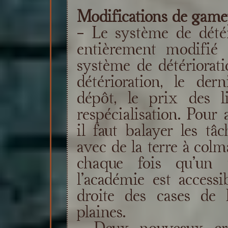
Modifications de game
- Le système de détér
entièrement modifié 
système de détériorati
détérioration, le de
dépôt, le prix des l
respécialisation. Pour 
il faut balayer les tâ
avec de la terre à colm
chaque fois qu’un 
l’académie est access
droite des cases de
plaines.
- Deux nouveaux craf