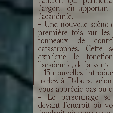
l’argent en apportant
l’académie.
- Une nouvelle scène e
première fois sur les
tonneaux de contr
catastrophes. Cette
explique le fonctio
l’académie, de la vente
- 15 nouvelles introduc
parlez à Dabura, selon
vous apprécie pas ou qu
- Le personnage se 
devant l’endroit où v
l’endroit où vous avez c