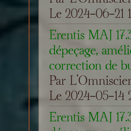
Le 2024-06-21 1
Erentis MAJ 17.
dépeçage, amélio
correction de b
Par L'Omniscie
Le 2024-05-14 2
Erentis MAJ 17.