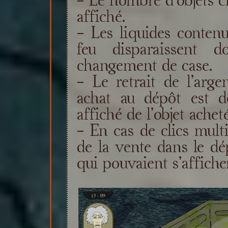
affiché.
- Les liquides conten
feu disparaissent d
changement de case.
- Le retrait de l’arg
achat au dépôt est d
affiché de l’objet acheté
- En cas de clics multi
de la vente dans le dé
qui pouvaient s’afficher