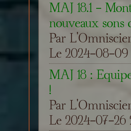
MAJ 18.1 - Mon
nouveaux sons 
Par L'Omniscie
Le 2024-08-09 
MAJ 18 : Equipe
!
Par L'Omniscie
Le 2024-07-26 