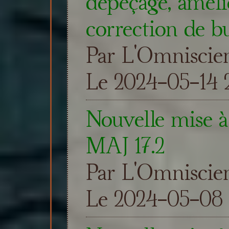
dépeçage, amélio
correction de b
Par L'Omniscie
Le 2024-05-14 2
Nouvelle mise à 
MAJ 17.2
Par L'Omniscie
Le 2024-05-08 