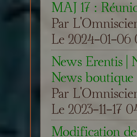
MAJ 17 : Réunio
Par L'Omniscie
Le 2024-01-06 0
News Erentis |
News boutique
Par L'Omniscie
Le 2023-11-17 0
Modification de