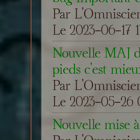
Par L'Omniscie
Le 2023-06-17 1
Nouvelle MAJ du
pieds c'est mieu
Par L'Omniscie
Le 2023-05-26 0
Nouvelle mise à