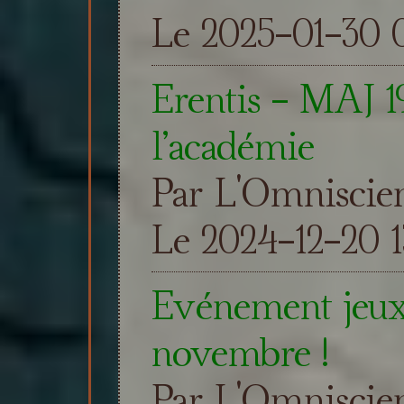
Le 2025-01-30 0
Erentis - MAJ 19
l’académie
Par L'Omniscie
Le 2024-12-20 1
Evénement jeux
novembre !
Par L'Omniscie