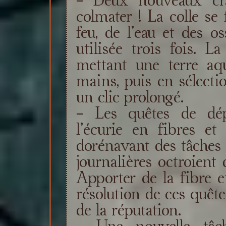
colmater ! La colle se
feu, de l’eau et des o
utilisée trois fois. L
mettant une terre aq
mains, puis en sélectio
un clic prolongé.
- Les quêtes de dép
l’écurie en fibres et
dorénavant des tâches j
journalières octroient
Apporter de la fibre 
résolution de ces quêt
de la réputation.
- Une nouvelle tâch