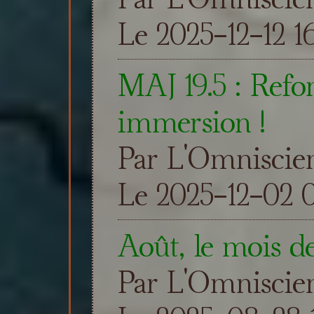
Le 2025-12-12 1
MAJ 19.5 : Refon
immersion !
Par L'Omniscie
Le 2025-12-02 
Août, le mois d
Par L'Omniscie