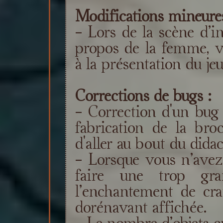
Modifications mineures
- Lors de la scène d’in
propos de la femme, v
à la présentation du jeu
Corrections de bugs :
- Correction d'un bug 
fabrication de la bro
d'aller au bout du didact
- Lorsque vous n’avez
faire une trop gra
l’enchantement de craf
dorénavant affichée.
- Le nombre d’objets c