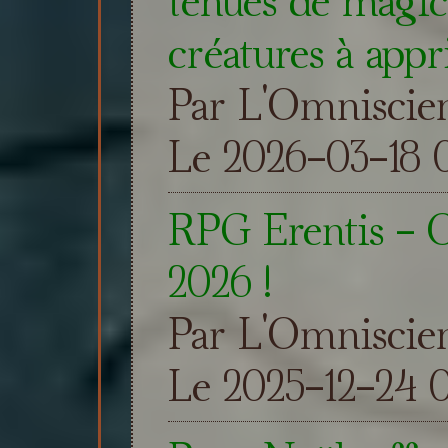
tenues de magic
créatures à appr
Par L'Omniscie
Le 2026-03-18 0
RPG Erentis - 
2026 !
Par L'Omniscie
Le 2025-12-24 0