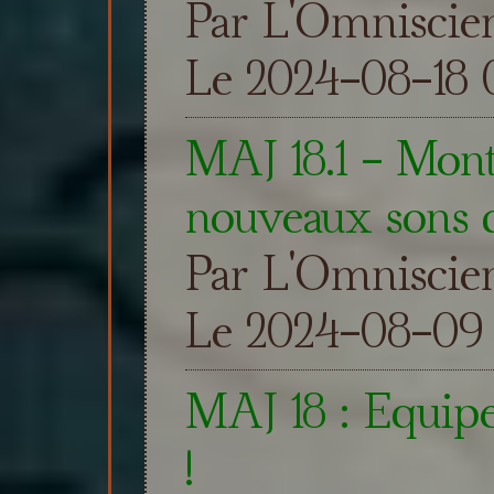
Par L'Omniscie
Le 2024-08-18 0
MAJ 18.1 - Mon
nouveaux sons 
Par L'Omniscie
Le 2024-08-09 
MAJ 18 : Equipe
!