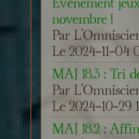
Evénement jeux
novembre !
Par L'Omniscie
Le 2024-11-04 0
MAJ 18.3 : Tri d
Par L'Omniscie
Le 2024-10-29 1
MAJ 18.2 : Affi