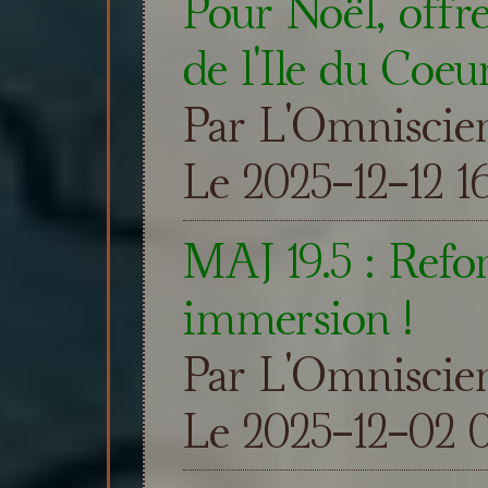
Pour Noël, offre
de l'Ile du Coeur
Par L'Omniscie
Le 2025-12-12 1
MAJ 19.5 : Refon
immersion !
Par L'Omniscie
Le 2025-12-02 