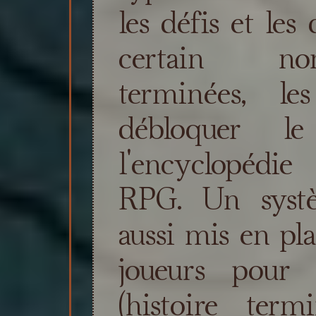
les défis et les
certain nom
terminées, le
débloquer l
l'encyclopédi
RPG. Un systè
aussi mis en pl
joueurs pour 
(histoire term