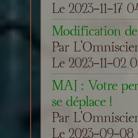
Le 2023-11-17 0
Modification de
Par L'Omniscie
Le 2023-11-02 0
MAJ : Votre per
se déplace !
Par L'Omniscie
Le 2023-09-08 