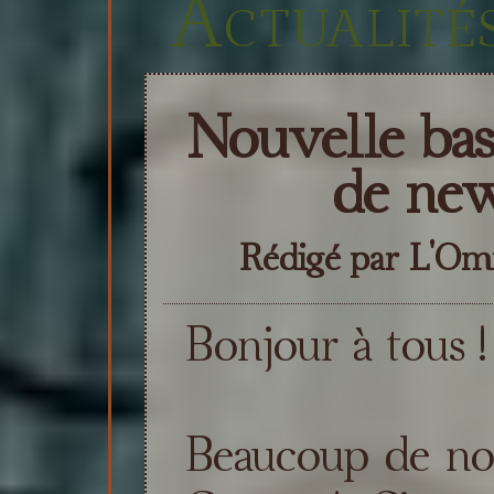
Actualités
Nouvelle base
de new
Rédigé par L'Omni
Bonjour à tous !
Beaucoup de nou