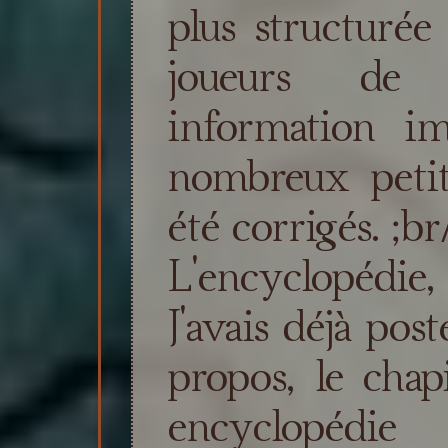
plus structuré
joueurs de 
information im
nombreux petit
été corrigés. ;b
L'encyclopédie, 
J'avais déjà pos
propos, le chap
encyclopédie