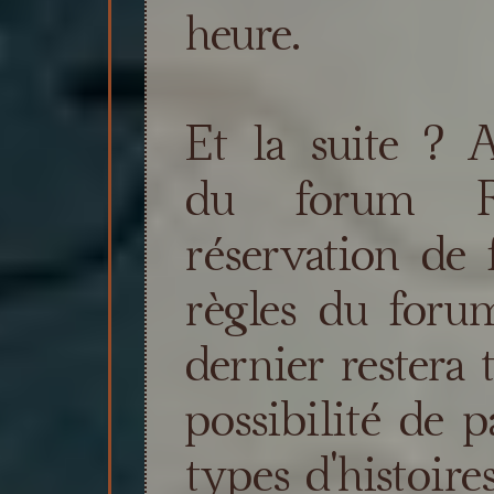
heure.
Et la suite ? A
du forum R
réservation de 
règles du for
dernier restera t
possibilité de p
types d'histoires