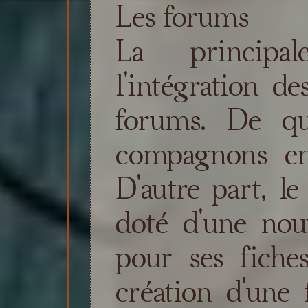
Les forums
La principa
l'intégration de
forums. De qu
compagnons en
D'autre part, l
doté d'une nou
pour ses fiche
création d'une 