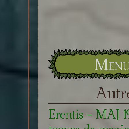
Menu 
Autre
Erentis - MAJ 19