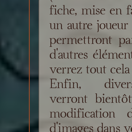
fiche, mise en f
un autre joueur 
permettront par
d'autres élémen
verrez tout cel
Enfin, diver
verront bientôt
modification d
d'images dans v