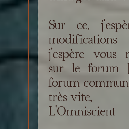
Sur ce, j'esp
modifications
j'espère vous
sur le forum 
forum communaut
très vite,
L'Omniscient