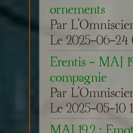
ornements
Par L'Omniscie
Le 2025-06-24 
Erentis - MAJ 1
compagnie
Par L'Omniscie
Le 2025-05-10 
MAJ 19.2 : Emoti