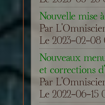
Nouvelle mise à
Par L'Omniscie
Le 2023-02-08 0
Nouveaux menus,
et corrections d
Par L'Omniscie
Le 2022-06-15 0