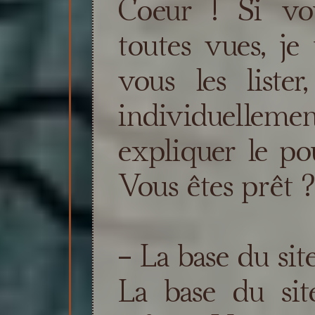
Coeur ! Si vo
toutes vues, je 
vous les liste
individuell
expliquer le p
Vous êtes prêt 
- La base du sit
La base du sit