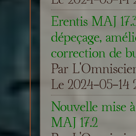
Erentis MAJ 17.
dépeçage, amélio
correction de b
Par L'Omniscie
Le 2024-05-14 2
Nouvelle mise à 
MAJ 17.2