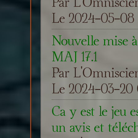
Par L'Omniscie
Le 2024-05-08 
Nouvelle mise à 
MAJ 17.1
Par L'Omniscie
Le 2024-03-20 
Ca y est le jeu e
un avis et téléc