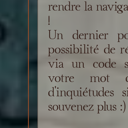
rendre la naviga
!
Un dernier po
possibilité de 
via un code s
votre mot 
d'inquiétudes
souvenez plus :)