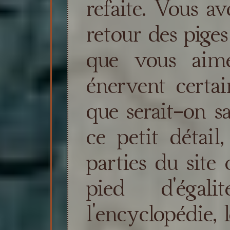
refaite. Vous av
retour des piges
que vous aime
énervent certai
que serait-on sa
ce petit détail,
parties du site
pied d'égal
l'encyclopédie, 