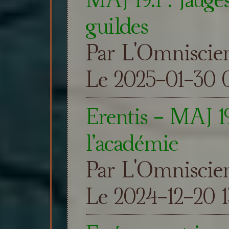
guildes
Par L'Omniscie
Le 2025-01-30 0
Erentis - MAJ 19
l’académie
Par L'Omniscie
Le 2024-12-20 1