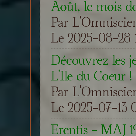
Août, le mois d
Par L'Omniscie
Le 2025-08-28 
Découvrez les j
L'Ile du Coeur !
Par L'Omniscie
Le 2025-07-13 
Erentis - MAJ 19