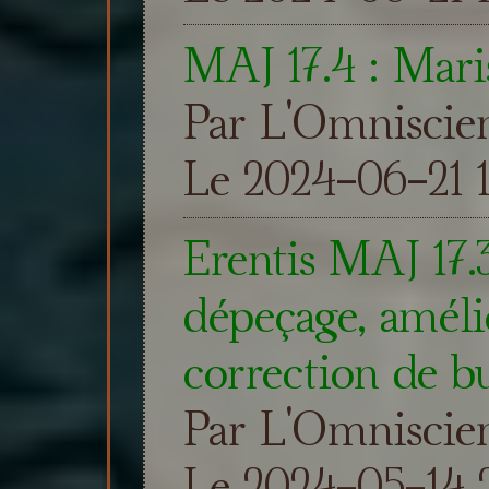
MAJ 17.4 : Mari
Par L'Omniscie
Le 2024-06-21 1
Erentis MAJ 17.
dépeçage, amélio
correction de b
Par L'Omniscie
Le 2024-05-14 2