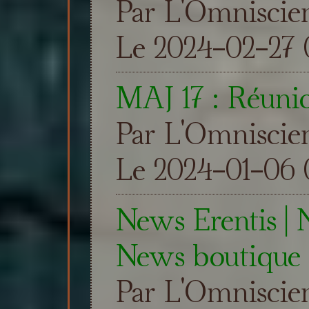
Par L'Omniscie
Le 2024-02-27 
MAJ 17 : Réunio
Par L'Omniscie
Le 2024-01-06 0
News Erentis |
News boutique
Par L'Omniscie