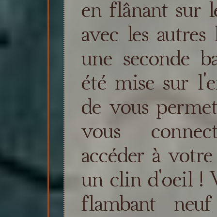
en flânant sur l
avec les autres 
une seconde ba
été mise sur l'
de vous permett
vous connect
accéder à votre 
un clin d'oeil !
flambant neuf