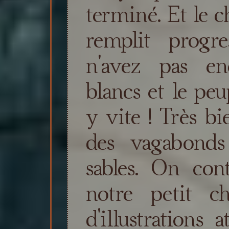
terminé. Et le c
remplit progr
n'avez pas en
blancs et le peu
y vite ! Très bi
des vagabonds
sables. On con
notre petit c
d'illustrations 